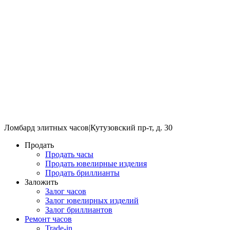
Ломбард элитных часов
|
Кутузовский пр-т, д. 30
Продать
Продать часы
Продать ювелирные изделия
Продать бриллианты
Заложить
Залог часов
Залог ювелирных изделий
Залог бриллиантов
Ремонт часов
Trade-in