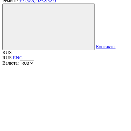
Ремонт:
+7 (985) 925-95-99
Контакты
RUS
RUS
ENG
Валюта: