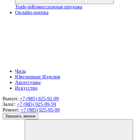
Trade-in
Комиссионная продажа
Онлайн-оценка
Часы
Ювелирные Изделия
Аксессуары
Искусство
Выкуп:
+7 (985) 925-92-99
Залог:
+7 (985) 925-99-59
Ремонт:
+7 (985) 925-95-99
Заказать звонок