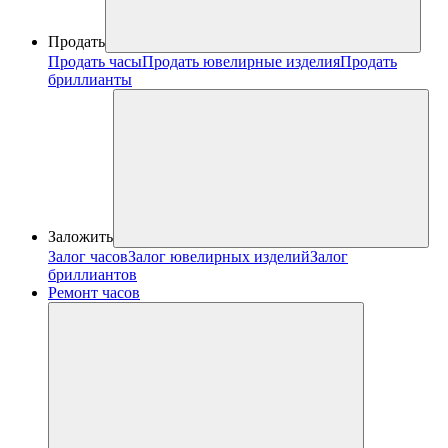
Продать
Продать часы
Продать ювелирные изделия
Продать
бриллианты
Заложить
Залог часов
Залог ювелирных изделий
Залог
бриллиантов
Ремонт часов