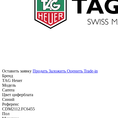
Оставить заявку
Продать
Заложить
Оценить
Trade-in
Бренд
TAG Heuer
Модель
Carrera
Цвет циферблата
Синий
Референс
CDM2112.FC6455
Пол