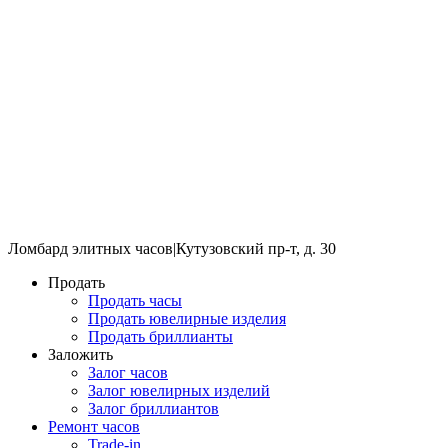
Ломбард элитных часов
|
Кутузовский пр-т, д. 30
Продать
Продать часы
Продать ювелирные изделия
Продать бриллианты
Заложить
Залог часов
Залог ювелирных изделий
Залог бриллиантов
Ремонт часов
Trade-in