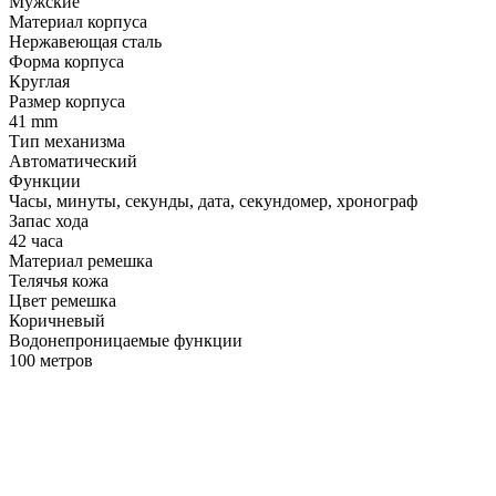
Мужские
Материал корпуса
Нержавеющая сталь
Форма корпуса
Круглая
Размер корпуса
41 mm
Тип механизма
Автоматический
Функции
Часы, минуты, секунды, дата, секундомер, хронограф
Запас хода
42 часа
Материал ремешка
Телячья кожа
Цвет ремешка
Коричневый
Водонепроницаемые функции
100 метров