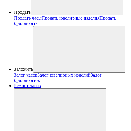
Продать
Продать часы
Продать ювелирные изделия
Продать
бриллианты
Заложить
Залог часов
Залог ювелирных изделий
Залог
бриллиантов
Ремонт часов