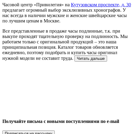
Часовой центр «Привилегия» на
Кутузовском проспекте, д. 30
предлагает огромный выбор эксклюзивных хронографов. У
нас всегда в наличии мужские и женские швейцарские часы
по лучшим ценам в Москве.
Все представленные в продаже часы подлинные, т.к. при
выкупе проходят тщательную проверку на подлинность. Мы
работаем только с оригинальной продукций – это наша
принципиальная позиция. Каталог товаров обновляется
ежедневно, поэтому подобрать и купить часы оригинал
нужной модели не составит труда.
Читать дальше
Получайте письма с новыми поступлениями по e-mail
Подписаться на рассылку