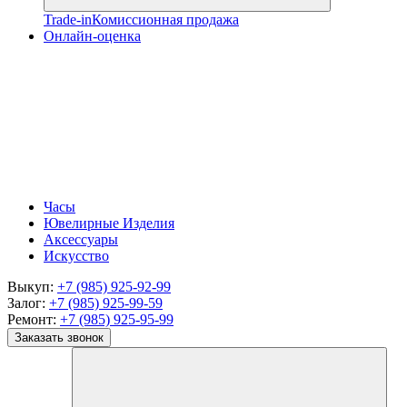
Trade-in
Комиссионная продажа
Онлайн-оценка
Часы
Ювелирные Изделия
Аксессуары
Искусство
Выкуп:
+7 (985) 925-92-99
Залог:
+7 (985) 925-99-59
Ремонт:
+7 (985) 925-95-99
Заказать звонок