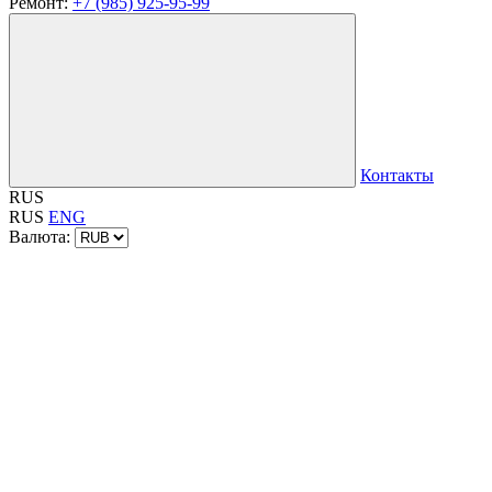
Ремонт:
+7 (985) 925-95-99
Контакты
RUS
RUS
ENG
Валюта: