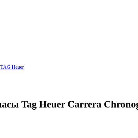
 TAG Heuer
асы Tag Heuer Carrera Chron