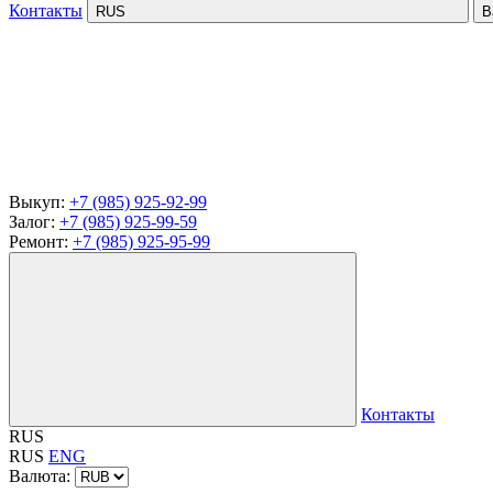
Контакты
RUS
В
Выкуп:
+7 (985) 925-92-99
Залог:
+7 (985) 925-99-59
Ремонт:
+7 (985) 925-95-99
Контакты
RUS
RUS
ENG
Валюта: