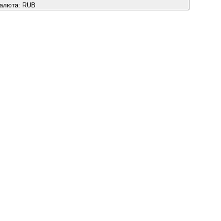
алюта:
RUB