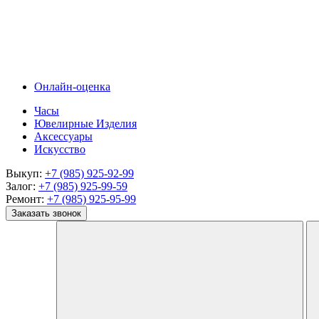
Онлайн-оценка
Часы
Ювелирные Изделия
Аксессуары
Искусство
Выкуп:
+7 (985) 925-92-99
Залог:
+7 (985) 925-99-59
Ремонт:
+7 (985) 925-95-99
Заказать звонок