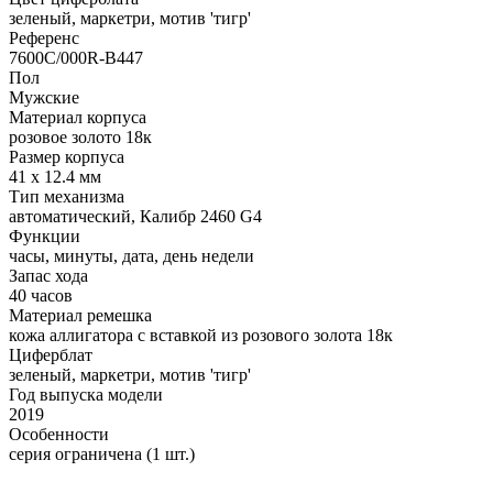
зеленый, маркетри, мотив 'тигр'
Референс
7600C/000R-B447
Пол
Мужские
Материал корпуса
розовое золото 18к
Размер корпуса
41 х 12.4 мм
Тип механизма
автоматический, Калибр 2460 G4
Функции
часы, минуты, дата, день недели
Запас хода
40 часов
Материал ремешка
кожа аллигатора с вставкой из розового золота 18к
Циферблат
зеленый, маркетри, мотив 'тигр'
Год выпуска модели
2019
Особенности
серия ограничена (1 шт.)