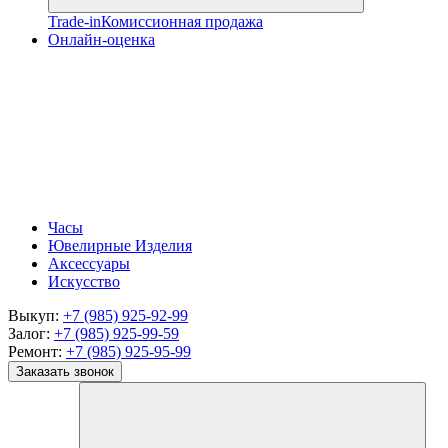
Trade-in
Комиссионная продажа
Онлайн-оценка
Часы
Ювелирные Изделия
Аксессуары
Искусство
Выкуп:
+7 (985) 925-92-99
Залог:
+7 (985) 925-99-59
Ремонт:
+7 (985) 925-95-99
Заказать звонок