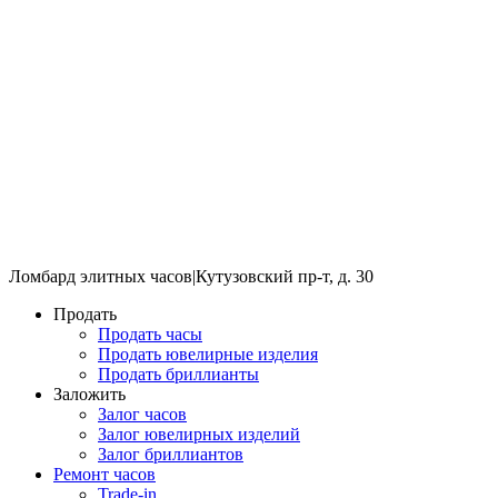
Ломбард элитных часов
|
Кутузовский пр-т, д. 30
Продать
Продать часы
Продать ювелирные изделия
Продать бриллианты
Заложить
Залог часов
Залог ювелирных изделий
Залог бриллиантов
Ремонт часов
Trade-in