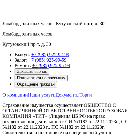
Ломбард элитных часов | Кутузовский пр-т, д. 30
Ломбард элитных часов
Кутузовский пр-т, д. 30
Выкуп:
+7 (985) 925-92-99
Залог:
+7 (985) 925-99-59
Ремонт:
+7 (985) 925-95-99
Заказать звонок
Подписаться на рассылку
Обращение граждан
О компании
Наши услуги
Документы
Торги
Страхование имущества осуществляет ОБЩЕСТВО С
ОГРАНИЧЕННОЙ ОТВЕТСТВЕННОСТЬЮ СТРАХОВАЯ
КОМПАНИЯ «ТИТ» (Лицензия ЦБ РФ на право
осуществления деятельности: СИ №1182 от 22.11.2023г., СЛ
№1182 от 22.11.2023 г., ПС №1182 от 22.11.2023г.
Свидетельство о постановке на специальный учет в