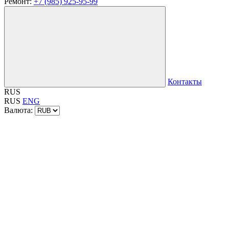
Ремонт:
+7 (985) 925-95-99
Контакты
RUS
RUS
ENG
Валюта: