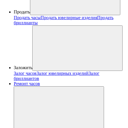
Продать
Продать часы
Продать ювелирные изделия
Продать
бриллианты
Заложить
Залог часов
Залог ювелирных изделий
Залог
бриллиантов
Ремонт часов