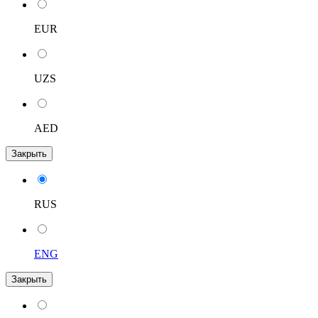
EUR
UZS
AED
Закрыть
RUS
ENG
Закрыть