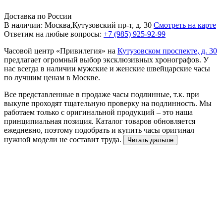
Доставка по России
В наличии: Москва,Кутузовский пр-т, д. 30
Смотреть на карте
Ответим на любые вопросы:
+7 (985) 925-92-99
Часовой центр «Привилегия» на
Кутузовском проспекте, д. 30
предлагает огромный выбор эксклюзивных хронографов. У
нас всегда в наличии мужские и женские швейцарские часы
по лучшим ценам в Москве.
Все представленные в продаже часы подлинные, т.к. при
выкупе проходят тщательную проверку на подлинность. Мы
работаем только с оригинальной продукций – это наша
принципиальная позиция. Каталог товаров обновляется
ежедневно, поэтому подобрать и купить часы оригинал
нужной модели не составит труда.
Читать дальше