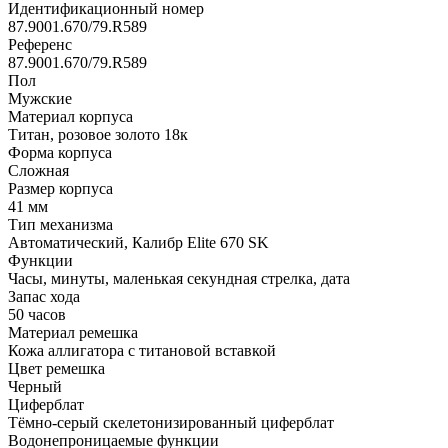
Идентификационный номер
87.9001.670/79.R589
Референс
87.9001.670/79.R589
Пол
Мужские
Материал корпуса
Титан, розовое золото 18к
Форма корпуса
Сложная
Размер корпуса
41 мм
Тип механизма
Автоматический, Калибр Elite 670 SK
Функции
Часы, минуты, маленькая секундная стрелка, дата
Запас хода
50 часов
Материал ремешка
Кожа аллигатора с титановой вставкой
Цвет ремешка
Черный
Циферблат
Тёмно-серый скелетонизированный циферблат
Водонепроницаемые функции