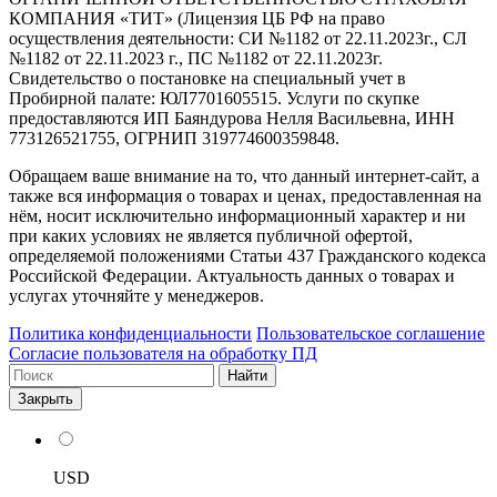
КОМПАНИЯ «ТИТ» (Лицензия ЦБ РФ на право
осуществления деятельности: СИ №1182 от 22.11.2023г., СЛ
№1182 от 22.11.2023 г., ПС №1182 от 22.11.2023г.
Свидетельство о постановке на специальный учет в
Пробирной палате: ЮЛ7701605515. Услуги по скупке
предоставляются ИП Баяндурова Нелля Васильевна, ИНН
773126521755, ОГРНИП 319774600359848.
Обращаем ваше внимание на то, что данный интернет-сайт, а
также вся информация о товарах и ценах, предоставленная на
нём, носит исключительно информационный характер и ни
при каких условиях не является публичной офертой,
определяемой положениями Статьи 437 Гражданского кодекса
Российской Федерации. Актуальность данных о товарах и
услугах уточняйте у менеджеров.
Политика конфиденциальности
Пользовательское соглашение
Согласие пользователя на обработку ПД
Найти
Закрыть
USD