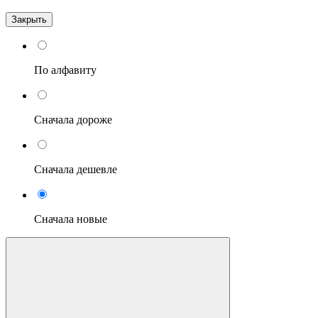
Закрыть
По алфавиту
Сначала дороже
Сначала дешевле
Сначала новые