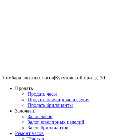
Ломбард элитных часов
|
Кутузовский пр-т, д. 30
Продать
Продать часы
Продать ювелирные изделия
Продать бриллианты
Заложить
Залог часов
Залог ювелирных изделий
Залог бриллиантов
Ремонт часов
Trade-in