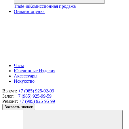
Trade-in
Комиссионная продажа
Онлайн-оценка
Часы
Ювелирные Изделия
Аксессуары
Искусство
Выкуп:
+7 (985) 925-92-99
Залог:
+7 (985) 925-99-59
Ремонт:
+7 (985) 925-95-99
Заказать звонок