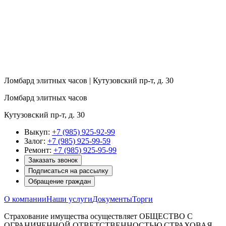
Ломбард элитных часов | Кутузовский пр-т, д. 30
Ломбард элитных часов
Кутузовский пр-т, д. 30
Выкуп:
+7 (985) 925-92-99
Залог:
+7 (985) 925-99-59
Ремонт:
+7 (985) 925-95-99
Заказать звонок
Подписаться на рассылку
Обращение граждан
О компании
Наши услуги
Документы
Торги
Страхование имущества осуществляет ОБЩЕСТВО С
ОГРАНИЧЕННОЙ ОТВЕТСТВЕННОСТЬЮ СТРАХОВАЯ