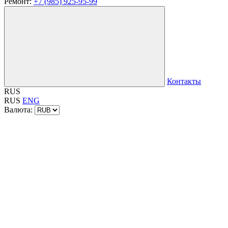
Ремонт:
+7 (985) 925-95-99
Контакты
RUS
RUS
ENG
Валюта: