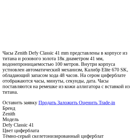
Часы Zenith Defy Classic 41 mm представлены в корпусе из
титана и розового золота 18к диаметром 41 мм,
водонепроницаемостью 100 метров. Внутри корпуса
устновлен автоматический механизм, Калибр Elite 670 SK,
обладающий запасом хода 48 часов. На сером циферблате
отображаются часы, минуты, секунды, дата. Часы
поставляются на ремешке из кожи аллигатора с вставкой из
титана.
Оставить заявку
Продать
Заложить
Оценить
Trade-in
Бренд
Zenith
Модель
Defy Classic 41
Цвет циферблата
Тёмно-серый скелетонизированный циферблат