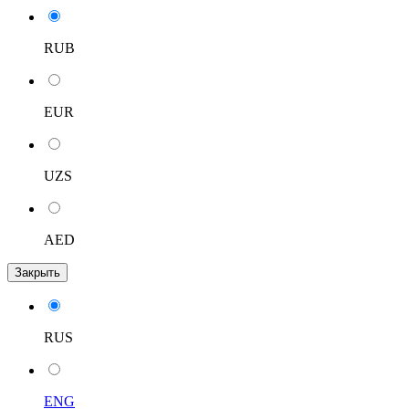
RUB
EUR
UZS
AED
Закрыть
RUS
ENG