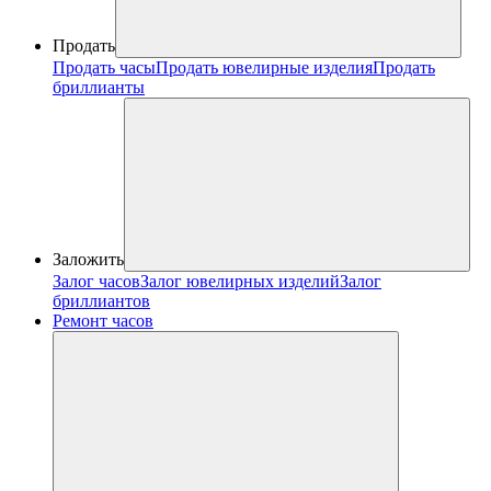
Продать
Продать часы
Продать ювелирные изделия
Продать
бриллианты
Заложить
Залог часов
Залог ювелирных изделий
Залог
бриллиантов
Ремонт часов