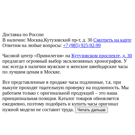
Доставка по России
В наличии: Москва,Кутузовский пр-т, д. 30
Смотреть на карте
Ответим на любые вопросы:
+7 (985) 925-92-99
Часовой центр «Привилегия» на
Кутузовском проспекте, д. 30
предлагает огромный выбор эксклюзивных хронографов. У
нас всегда в наличии мужские и женские швейцарские часы
по лучшим ценам в Москве.
Все представленные в продаже часы подлинные, т.к. при
выкупе проходят тщательную проверку на подлинность. Мы
работаем только с оригинальной продукций – это наша
принципиальная позиция. Каталог товаров обновляется
ежедневно, поэтому подобрать и купить часы оригинал
нужной модели не составит труда.
Читать дальше