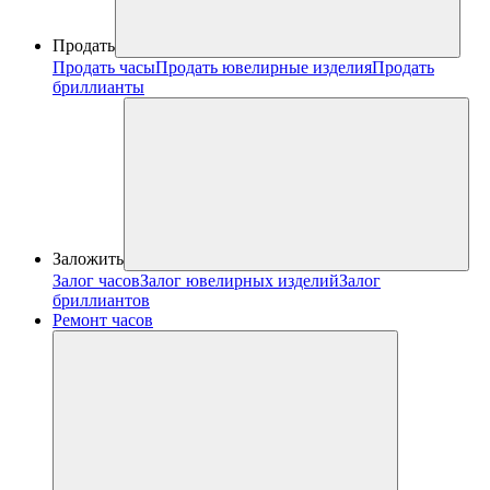
Продать
Продать часы
Продать ювелирные изделия
Продать
бриллианты
Заложить
Залог часов
Залог ювелирных изделий
Залог
бриллиантов
Ремонт часов