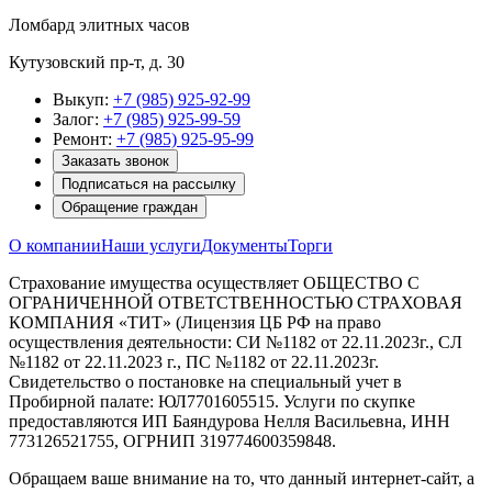
Ломбард элитных часов
Кутузовский пр-т, д. 30
Выкуп:
+7 (985) 925-92-99
Залог:
+7 (985) 925-99-59
Ремонт:
+7 (985) 925-95-99
Заказать звонок
Подписаться на рассылку
Обращение граждан
О компании
Наши услуги
Документы
Торги
Страхование имущества осуществляет ОБЩЕСТВО С
ОГРАНИЧЕННОЙ ОТВЕТСТВЕННОСТЬЮ СТРАХОВАЯ
КОМПАНИЯ «ТИТ» (Лицензия ЦБ РФ на право
осуществления деятельности: СИ №1182 от 22.11.2023г., СЛ
№1182 от 22.11.2023 г., ПС №1182 от 22.11.2023г.
Свидетельство о постановке на специальный учет в
Пробирной палате: ЮЛ7701605515. Услуги по скупке
предоставляются ИП Баяндурова Нелля Васильевна, ИНН
773126521755, ОГРНИП 319774600359848.
Обращаем ваше внимание на то, что данный интернет-сайт, а