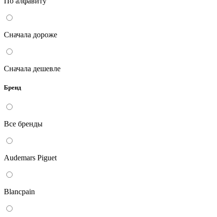
По алфавиту
Сначала дороже
Сначала дешевле
Бренд
Все бренды
Audemars Piguet
Blancpain