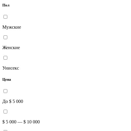
Пол
Мужские
Женские
Унисекс
Цена
До $ 5 000
$ 5 000 — $ 10 000