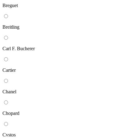
Breguet
Breitling
Carl F. Bucherer
Cartier
Chanel
Chopard
Cvstos