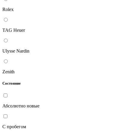
Rolex
TAG Heuer
Ulysse Nardin
Zenith
Состояние
Абсолютно новые
С пробегом