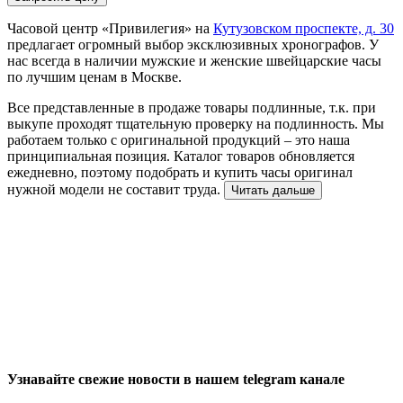
Часовой центр «Привилегия» на
Кутузовском проспекте, д. 30
предлагает огромный выбор эксклюзивных хронографов. У
нас всегда в наличии мужские и женские швейцарские часы
по лучшим ценам в Москве.
Все представленные в продаже товары подлинные, т.к. при
выкупе проходят тщательную проверку на подлинность. Мы
работаем только с оригинальной продукций – это наша
принципиальная позиция. Каталог товаров обновляется
ежедневно, поэтому подобрать и купить часы оригинал
нужной модели не составит труда.
Читать дальше
Узнавайте свежие новости в нашем telegram канале