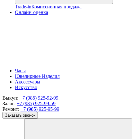
Trade-in
Комиссионная продажа
Онлайн-оценка
Часы
Ювелирные Изделия
Аксессуары
Искусство
Выкуп:
+7 (985) 925-92-99
Залог:
+7 (985) 925-99-59
Ремонт:
+7 (985) 925-95-99
Заказать звонок