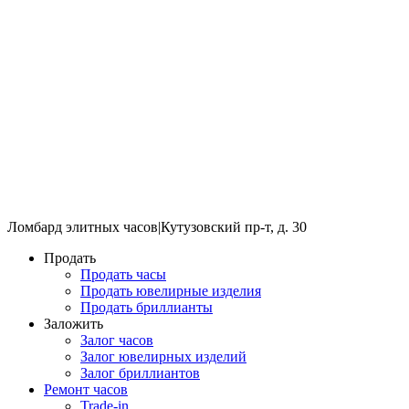
Ломбард элитных часов
|
Кутузовский пр-т, д. 30
Продать
Продать часы
Продать ювелирные изделия
Продать бриллианты
Заложить
Залог часов
Залог ювелирных изделий
Залог бриллиантов
Ремонт часов
Trade-in