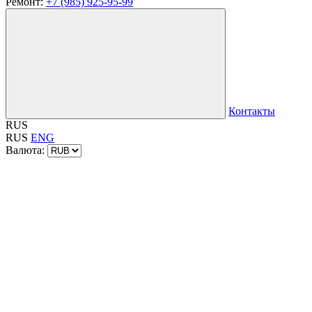
Ремонт:
+7 (985) 925-95-99
Контакты
RUS
RUS
ENG
Валюта: