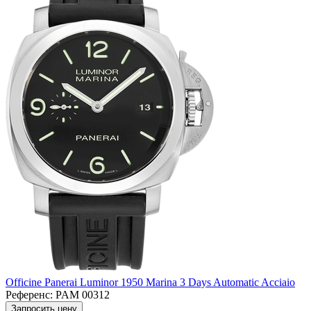
Officine Panerai Luminor 1950 Marina 3 Days Automatic Acciaio
Референс:
PAM 00312
Запросить цену