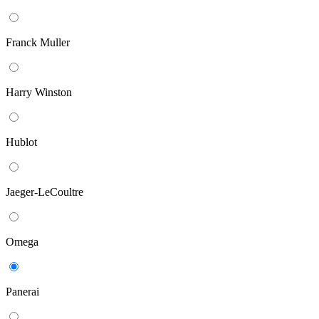
Franck Muller
Harry Winston
Hublot
Jaeger-LeCoultre
Omega
Panerai