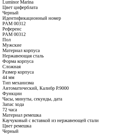
Luminor Marina
Цвет циферблата
Черный
Идентификационный номер
PAM 00312
Референс
PAM 00312
Пол
Мужские
Материал корпуса
Нержавеющая сталь
Форма корпуса
Сложная
Размер корпуса
44 мм
Тип механизма
Автоматический, Калибр P.9000
Функции
Часы, минуты, секунды, дата
Запас хода
72 часа
Материал ремешка
Каучуковый с вставкой из нержавеющей стали
Цвет ремешка
Черный