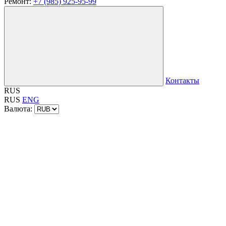
Ремонт:
+7 (985) 925-95-99
Контакты
RUS
RUS
ENG
Валюта: