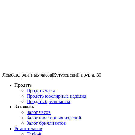
Ломбард элитных часов
|
Кутузовский пр-т, д. 30
Продать
Продать часы
Продать ювелирные изделия
Продать бриллианты
Заложить
Залог часов
Залог ювелирных изделий
Залог бриллиантов
Ремонт часов
Trade-in