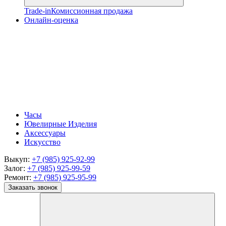
Trade-in
Комиссионная продажа
Онлайн-оценка
Часы
Ювелирные Изделия
Аксессуары
Искусство
Выкуп:
+7 (985) 925-92-99
Залог:
+7 (985) 925-99-59
Ремонт:
+7 (985) 925-95-99
Заказать звонок