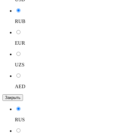
RUB
EUR
UZS
AED
Закрыть
RUS