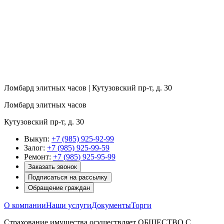
Ломбард элитных часов | Кутузовский пр-т, д. 30
Ломбард элитных часов
Кутузовский пр-т, д. 30
Выкуп:
+7 (985) 925-92-99
Залог:
+7 (985) 925-99-59
Ремонт:
+7 (985) 925-95-99
Заказать звонок
Подписаться на рассылку
Обращение граждан
О компании
Наши услуги
Документы
Торги
Страхование имущества осуществляет ОБЩЕСТВО С