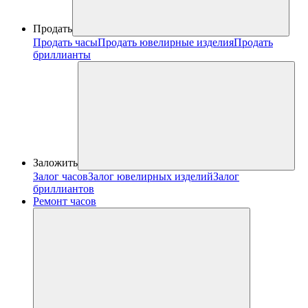
Продать
Продать часы
Продать ювелирные изделия
Продать
бриллианты
Заложить
Залог часов
Залог ювелирных изделий
Залог
бриллиантов
Ремонт часов