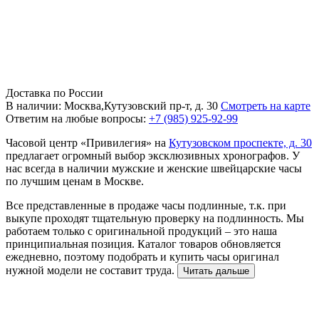
Доставка по России
В наличии: Москва,Кутузовский пр-т, д. 30
Смотреть на карте
Ответим на любые вопросы:
+7 (985) 925-92-99
Часовой центр «Привилегия» на
Кутузовском проспекте, д. 30
предлагает огромный выбор эксклюзивных хронографов. У
нас всегда в наличии мужские и женские швейцарские часы
по лучшим ценам в Москве.
Все представленные в продаже часы подлинные, т.к. при
выкупе проходят тщательную проверку на подлинность. Мы
работаем только с оригинальной продукций – это наша
принципиальная позиция. Каталог товаров обновляется
ежедневно, поэтому подобрать и купить часы оригинал
нужной модели не составит труда.
Читать дальше