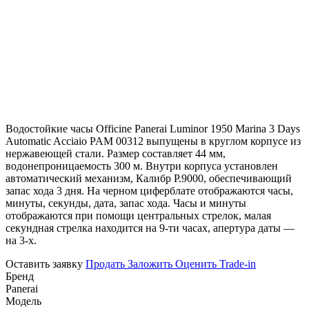
Водостойкие часы Officine Panerai Luminor 1950 Marina 3 Days
Automatic Acciaio PAM 00312 выпущены в круглом корпусе из
нержавеющей стали. Размер составляет 44 мм,
водонепроницаемость 300 м. Внутри корпуса установлен
автоматический механизм, Калибр P.9000, обеспечивающий
запас хода 3 дня. На черном циферблате отображаются часы,
минуты, секунды, дата, запас хода. Часы и минуты
отображаются при помощи центральных стрелок, малая
секундная стрелка находится на 9-ти часах, апертура даты —
на 3-х.
Оставить заявку
Продать
Заложить
Оценить
Trade-in
Бренд
Panerai
Модель