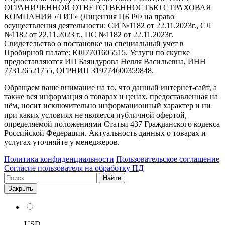
ОГРАНИЧЕННОЙ ОТВЕТСТВЕННОСТЬЮ СТРАХОВАЯ
КОМПАНИЯ «ТИТ» (Лицензия ЦБ РФ на право
осуществления деятельности: СИ №1182 от 22.11.2023г., СЛ
№1182 от 22.11.2023 г., ПС №1182 от 22.11.2023г.
Свидетельство о постановке на специальный учет в
Пробирной палате: ЮЛ7701605515. Услуги по скупке
предоставляются ИП Баяндурова Нелля Васильевна, ИНН
773126521755, ОГРНИП 319774600359848.
Обращаем ваше внимание на то, что данный интернет-сайт, а
также вся информация о товарах и ценах, предоставленная на
нём, носит исключительно информационный характер и ни
при каких условиях не является публичной офертой,
определяемой положениями Статьи 437 Гражданского кодекса
Российской Федерации. Актуальность данных о товарах и
услугах уточняйте у менеджеров.
Политика конфиденциальности
Пользовательское соглашение
Согласие пользователя на обработку ПД
Найти
Закрыть
USD