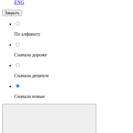
ENG
Закрыть
По алфавиту
Сначала дороже
Сначала дешевле
Сначала новые