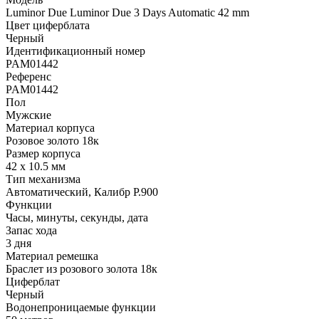
Luminor Due Luminor Due 3 Days Automatic 42 mm
Цвет циферблата
Черный
Идентификационный номер
PAM01442
Референс
PAM01442
Пол
Мужские
Материал корпуса
Розовое золото 18к
Размер корпуса
42 х 10.5 мм
Тип механизма
Автоматический, Калибр P.900
Функции
Часы, минуты, секунды, дата
Запас хода
3 дня
Материал ремешка
Браслет из розового золота 18к
Циферблат
Черный
Водонепроницаемые функции