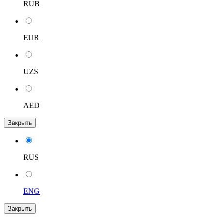
RUB
EUR
UZS
AED
Закрыть
RUS
ENG
Закрыть