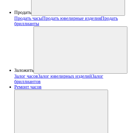
Продать
Продать часы
Продать ювелирные изделия
Продать
бриллианты
Заложить
Залог часов
Залог ювелирных изделий
Залог
бриллиантов
Ремонт часов