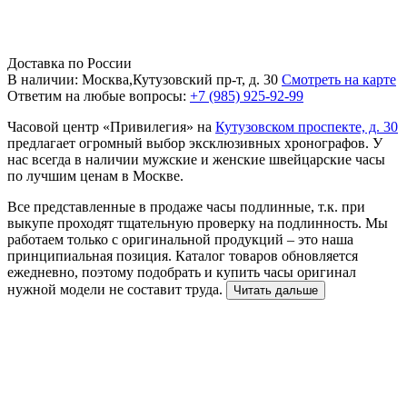
Доставка по России
В наличии: Москва,Кутузовский пр-т, д. 30
Смотреть на карте
Ответим на любые вопросы:
+7 (985) 925-92-99
Часовой центр «Привилегия» на
Кутузовском проспекте, д. 30
предлагает огромный выбор эксклюзивных хронографов. У
нас всегда в наличии мужские и женские швейцарские часы
по лучшим ценам в Москве.
Все представленные в продаже часы подлинные, т.к. при
выкупе проходят тщательную проверку на подлинность. Мы
работаем только с оригинальной продукций – это наша
принципиальная позиция. Каталог товаров обновляется
ежедневно, поэтому подобрать и купить часы оригинал
нужной модели не составит труда.
Читать дальше