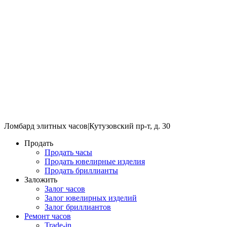
Ломбард элитных часов
|
Кутузовский пр-т, д. 30
Продать
Продать часы
Продать ювелирные изделия
Продать бриллианты
Заложить
Залог часов
Залог ювелирных изделий
Залог бриллиантов
Ремонт часов
Trade-in