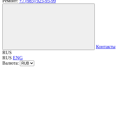
Ремонт:
+7 (985) 925-95-99
Контакты
RUS
RUS
ENG
Валюта: