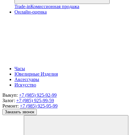
Trade-in
Комиссионная продажа
Онлайн-оценка
Часы
Ювелирные Изделия
Аксессуары
Искусство
Выкуп:
+7 (985) 925-92-99
Залог:
+7 (985) 925-99-59
Ремонт:
+7 (985) 925-95-99
Заказать звонок