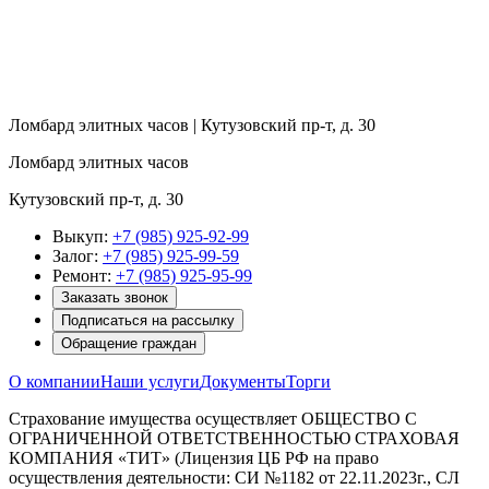
Ломбард элитных часов | Кутузовский пр-т, д. 30
Ломбард элитных часов
Кутузовский пр-т, д. 30
Выкуп:
+7 (985) 925-92-99
Залог:
+7 (985) 925-99-59
Ремонт:
+7 (985) 925-95-99
Заказать звонок
Подписаться на рассылку
Обращение граждан
О компании
Наши услуги
Документы
Торги
Страхование имущества осуществляет ОБЩЕСТВО С
ОГРАНИЧЕННОЙ ОТВЕТСТВЕННОСТЬЮ СТРАХОВАЯ
КОМПАНИЯ «ТИТ» (Лицензия ЦБ РФ на право
осуществления деятельности: СИ №1182 от 22.11.2023г., СЛ